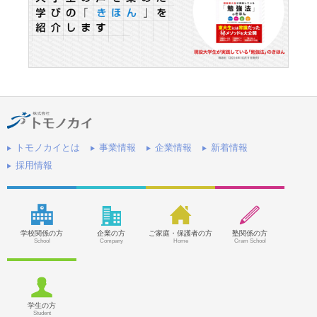
トモノカイとは
事業情報
企業情報
新着情報
採用情報
学校関係の方
企業の方
ご家庭・保護者の方
塾関係の方
School
Company
Home
Cram School
学生の方
Student