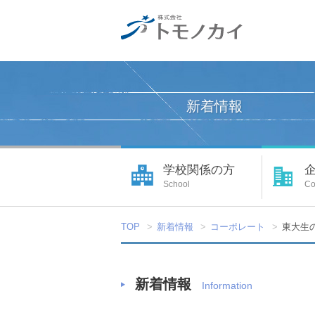
新着情報
学校関係の方
School
C
TOP
新着情報
コーポレート
東大生
新着情報
Information