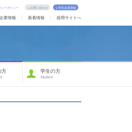
バシーポリシー
お問い合わせ
学生会員登録
企業情報
新着情報
採用サイトへ
の方
学生の方
ol
Student