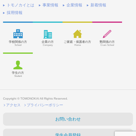
トモノカイとは
事業情報
企業情報
新着情報
採用情報
学校関係の方
企業の方
ご家庭・保護者の方
塾関係の方
School
Company
Home
Cram School
学生の方
Student
Copyright © TOMONOKAI All Rights Reserved.
アクセス
プライバシーポリシー
お問い合わせ
学生会員登録