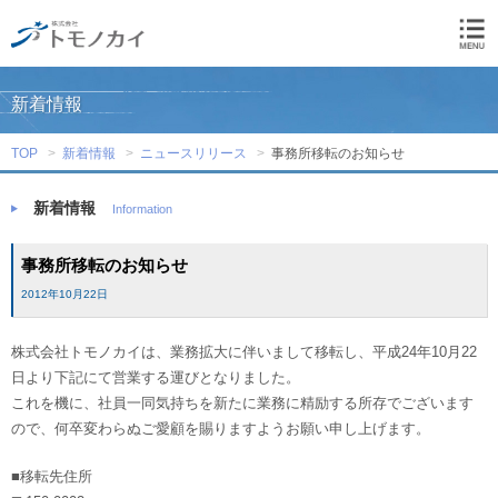
新着情報
TOP
新着情報
ニュースリリース
事務所移転のお知らせ
新着情報
Information
事務所移転のお知らせ
2012年10月22日
株式会社トモノカイは、業務拡大に伴いまして移転し、平成24年10月22
日より下記にて営業する運びとなりました。
これを機に、社員一同気持ちを新たに業務に精励する所存でございます
ので、何卒変わらぬご愛顧を賜りますようお願い申し上げます。
■移転先住所