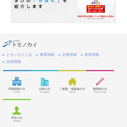
トモノカイとは
事業情報
企業情報
新着情報
採用情報
学校関係の方
企業の方
ご家庭・保護者の方
塾関係の方
School
Company
Home
Cram School
学生の方
Student