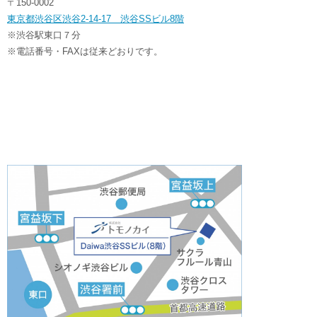
〒150-0002
東京都渋谷区渋谷2-14-17 渋谷SSビル8階
※渋谷駅東口７分
※電話番号・FAXは従来どおりです。