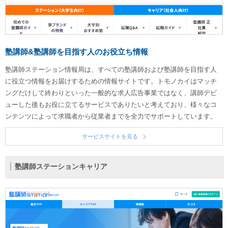
塾講師&塾講師を目指す人のお役立ち情報
塾講師ステーション情報局は、すべての塾講師および塾講師を目指す人
に役立つ情報をお届けするための情報サイトです。トモノカイはマッチ
ングだけして終わりといった一般的な求人広告事業ではなく、講師デビ
ューした後もお役に立てるサービスでありたいと考えており、様々なコ
ンテンツによって求職者から従業者までを全力でサポートしています。
サービスサイトを見る
塾講師ステーションキャリア