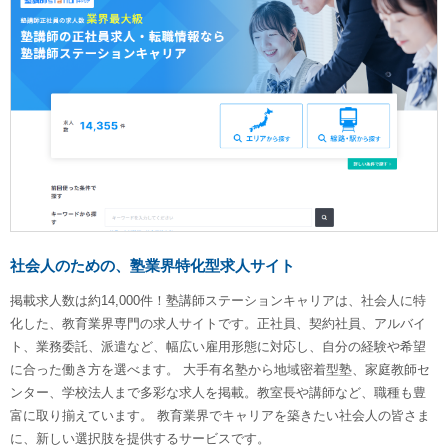
社会人のための、塾業界特化型求人サイト
掲載求人数は約14,000件！塾講師ステーションキャリアは、社会人に特
化した、教育業界専門の求人サイトです。正社員、契約社員、アルバイ
ト、業務委託、派遣など、幅広い雇用形態に対応し、自分の経験や希望
に合った働き方を選べます。 大手有名塾から地域密着型塾、家庭教師セ
ンター、学校法人まで多彩な求人を掲載。教室長や講師など、職種も豊
富に取り揃えています。 教育業界でキャリアを築きたい社会人の皆さま
に、新しい選択肢を提供するサービスです。