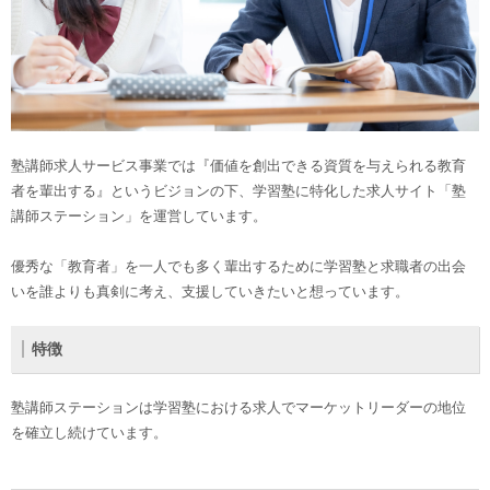
塾講師求人サービス事業では『価値を創出できる資質を与えられる教育
者を輩出する』というビジョンの下、学習塾に特化した求人サイト「塾
講師ステーション」を運営しています。
優秀な「教育者」を一人でも多く輩出するために学習塾と求職者の出会
いを誰よりも真剣に考え、支援していきたいと想っています。
特徴
塾講師ステーションは学習塾における求人でマーケットリーダーの地位
を確立し続けています。