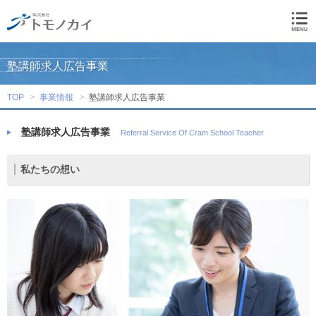
塾講師求人広告事業
TOP
事業情報
塾講師求人広告事業
塾講師求人広告事業
Referral Service Of Cram School Teacher
私たちの想い